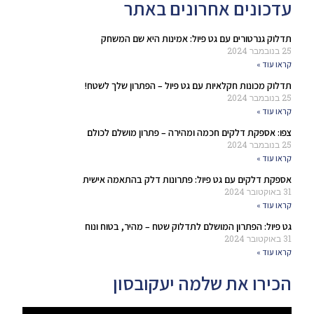
עדכונים אחרונים באתר
תדלוק גנרטורים עם גט פיול: אמינות היא שם המשחק
25 בנובמבר 2024
קראו עוד »
תדלוק מכונות חקלאיות עם גט פיול – הפתרון שלך לשטח!
25 בנובמבר 2024
קראו עוד »
צפו: אספקת דלקים חכמה ומהירה – פתרון מושלם לכולם
25 בנובמבר 2024
קראו עוד »
אספקת דלקים עם גט פיול: פתרונות דלק בהתאמה אישית
31 באוקטובר 2024
קראו עוד »
גט פיול: הפתרון המושלם לתדלוק שטח – מהיר, בטוח ונוח
31 באוקטובר 2024
קראו עוד »
הכירו את שלמה יעקובסון