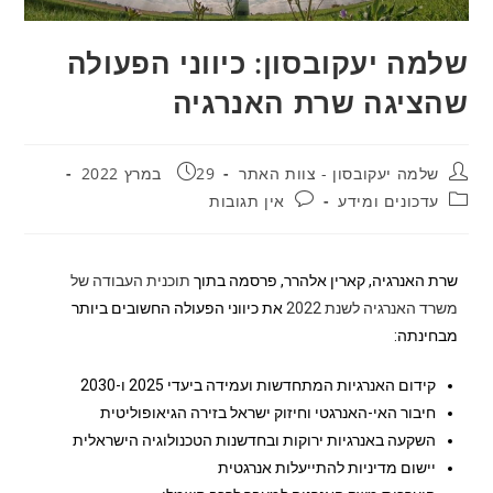
שלמה יעקובסון: כיווני הפעולה
שהציגה שרת האנרגיה
שלמה יעקובסון - צוות האתר
29 במרץ 2022
עדכונים ומידע
אין תגובות
שרת האנרגיה, קארין אלהרר, פרסמה בתוך
תוכנית העבודה של
משרד האנרגיה לשנת 2022
את כיווני הפעולה החשובים ביותר
מבחינתה:
קידום האנרגיות המתחדשות ועמידה ביעדי 2025 ו-2030
חיבור האי-האנרגטי וחיזוק ישראל בזירה הגיאופוליטית
השקעה באנרגיות ירוקות ובחדשנות הטכנולוגיה הישראלית
יישום מדיניות להתייעלות אנרגטית