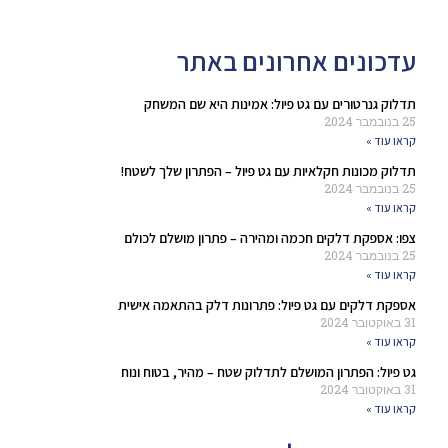
עדכונים אחרונים באתר
תדלוק גנרטורים עם גט פיול: אמינות היא שם המשחק
25 בנובמבר 2024
קראו עוד »
תדלוק מכונות חקלאיות עם גט פיול – הפתרון שלך לשטח!
25 בנובמבר 2024
קראו עוד »
צפו: אספקת דלקים חכמה ומהירה – פתרון מושלם לכולם
25 בנובמבר 2024
קראו עוד »
אספקת דלקים עם גט פיול: פתרונות דלק בהתאמה אישית
31 באוקטובר 2024
קראו עוד »
גט פיול: הפתרון המושלם לתדלוק שטח – מהיר, בטוח ונוח
31 באוקטובר 2024
קראו עוד »