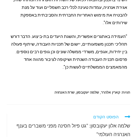
אגירת אנרגיה, עמדות טעינה לכלי רכב חשמליים ועוד על מנת
להבטיח את מימוש האחריות החברתית והסביבתית באספקת
שירותים אלו".
"העמידה באתגרים אפשרית, והשגת היעדים בת-ביצוע. הדבר דורש
תהליכי תכנון משמעותיים, יישום של תכניות העבודה, שיתוף פעולה
בין יחידות, אגפים, משרדי ממשלה שונים וכן גופים רבים נוספים.
פרסום תכנית העבודה השנתית ושיקופה לציבור מהווה אחד
מהמאמצים הממשלתיים לעשות כן".
תגיות
:
קארין אלהרר
,
שלמה יעקובסון
,
שרת האנרגיה
הפוסט הקודם
שלמה אלון יעקובסון: "גט פיול חסינה מפני משברים בענף
האנרגיה העולמי"