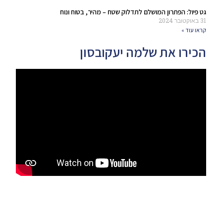
גט פיול: הפתרון המושלם לתדלוק שטח – מהיר, בטוח ונוח
31 באוקטובר 2024
קראו עוד »
הכירו את שלמה יעקובסון