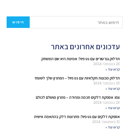
חיפוש
עדכונים אחרונים באתר
תדלוק גנרטורים עם גט פיול: אמינות היא שם המשחק
25 בנובמבר 2024
קראו עוד »
תדלוק מכונות חקלאיות עם גט פיול – הפתרון שלך לשטח!
25 בנובמבר 2024
קראו עוד »
צפו: אספקת דלקים חכמה ומהירה – פתרון מושלם לכולם
25 בנובמבר 2024
קראו עוד »
אספקת דלקים עם גט פיול: פתרונות דלק בהתאמה אישית
31 באוקטובר 2024
קראו עוד »