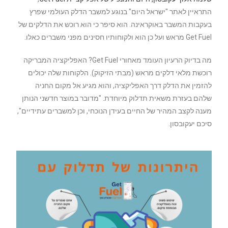
התראיין לאתר "ישראל היום" בנוגע למשבר הדלק העולמי שפרץ
בעקבות המשבר באוקראינה. הוא סיפר כי הוא רוכש את הדלקים של
Get Fuel מראש ועל כן הוא ולקוחותיו חסינים מפני משברים כאלו.
מה בדיוק הרעיון העומד מאחורי Get Fuel? האפליקציה המבריקה
רוכשת מלאי דלקים מראש (מבתי הזיקוק). הלקוחות שלה יכולים
להזמין את הדלק דרך האפליקציה, והוא מגיע אל מקום החניה
שלהם בעזרת משאית תדלוק מיוחדת. "מדובר במוצר חדשני הנותן
מענה לקצב המהיר של החיים בעידן הנוכחי, וכן למשברים עתידיים",
סיכם יעקובסון.