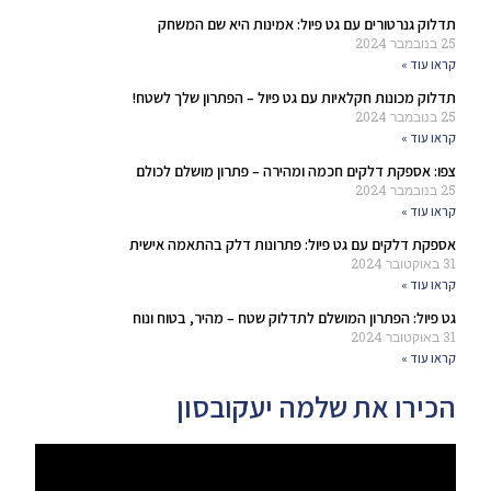
תדלוק גנרטורים עם גט פיול: אמינות היא שם המשחק
25 בנובמבר 2024
קראו עוד »
תדלוק מכונות חקלאיות עם גט פיול – הפתרון שלך לשטח!
25 בנובמבר 2024
קראו עוד »
צפו: אספקת דלקים חכמה ומהירה – פתרון מושלם לכולם
25 בנובמבר 2024
קראו עוד »
אספקת דלקים עם גט פיול: פתרונות דלק בהתאמה אישית
31 באוקטובר 2024
קראו עוד »
גט פיול: הפתרון המושלם לתדלוק שטח – מהיר, בטוח ונוח
31 באוקטובר 2024
קראו עוד »
הכירו את שלמה יעקובסון