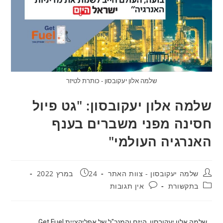
שלמה אלון יעקובסון - כותרת לטיזר
שלמה אלון יעקובסון: "גט פיול
חסינה מפני משברים בענף
האנרגיה העולמי"
שלמה יעקובסון - צוות האתר
24 במרץ 2022
בתקשורת
אין תגובות
שלמה אלון יעקובסון, היזם והמנכ"ל של אפליקציית Get Fuel
,