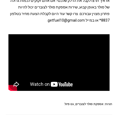
אז איך תרצו לקבל את הדלק שלכם? אם אתם זקוקים לכמות גדולה
של סולר באופן קבוע, שירות אספקת סולר לצוברים יכול להיות
פתרון מצוין עבורכם. צרו קשר עוד היום לקבלת הצעת מחיר בטלפון
8837* או במייל getfuel10@gmail.com.
תגיות
:
אספקת סולר לצוברים
,
גט פיול