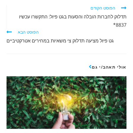
הפוסט הקודם
תדלוק לחברות הובלה והסעות בגט פיול: התקשרו עכשיו
8837*
הפוסט הבא
גט פיול מציעה תדלוק צי משאיות במחירים אטרקטיביים
אולי תאהב/י גם