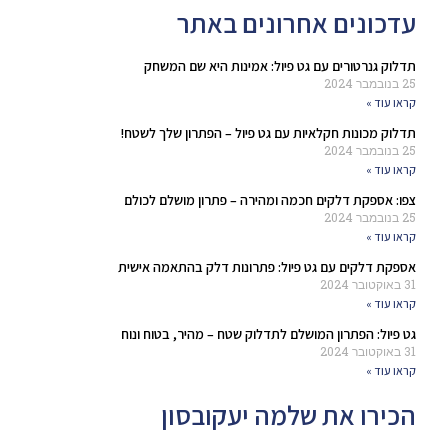
עדכונים אחרונים באתר
תדלוק גנרטורים עם גט פיול: אמינות היא שם המשחק
25 בנובמבר 2024
קראו עוד »
תדלוק מכונות חקלאיות עם גט פיול – הפתרון שלך לשטח!
25 בנובמבר 2024
קראו עוד »
צפו: אספקת דלקים חכמה ומהירה – פתרון מושלם לכולם
25 בנובמבר 2024
קראו עוד »
אספקת דלקים עם גט פיול: פתרונות דלק בהתאמה אישית
31 באוקטובר 2024
קראו עוד »
גט פיול: הפתרון המושלם לתדלוק שטח – מהיר, בטוח ונוח
31 באוקטובר 2024
קראו עוד »
הכירו את שלמה יעקובסון