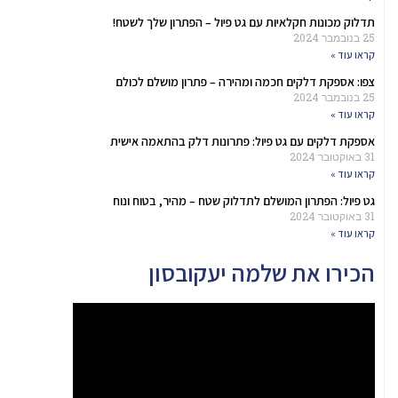
תדלוק מכונות חקלאיות עם גט פיול – הפתרון שלך לשטח!
25 בנובמבר 2024
קראו עוד »
צפו: אספקת דלקים חכמה ומהירה – פתרון מושלם לכולם
25 בנובמבר 2024
קראו עוד »
אספקת דלקים עם גט פיול: פתרונות דלק בהתאמה אישית
31 באוקטובר 2024
קראו עוד »
גט פיול: הפתרון המושלם לתדלוק שטח – מהיר, בטוח ונוח
31 באוקטובר 2024
קראו עוד »
הכירו את שלמה יעקובסון