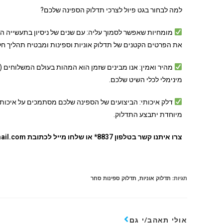
למה לבחור בגט פיול לצרכי תדלוק הספינה שלכם?
מומחיות שאפשר לסמוך עליה: עם שנים של ניסיון בתעשייה הי
את הפרטים הקטנים של תדלוק אוניות וספינות ומבטיח תהליך חל
מהיר ואמין: אנו מבינים שזמן הוא המהות בעולם המשלוחים (ז
מינימלי לכלי השיט שלכם.
דלק איכותי: הביצועים של הספינה שלכם מסתמכים על איכות
מיוחדת יתבצע התדלוק.
צרו איתנו קשר בטלפון 8837* או שלחו מייל לכתובת getfuel10@gmail.com.
תגיות
:
תדלוק אוניות
,
תדלוק ספינות סחר
אולי תאהב/י גם