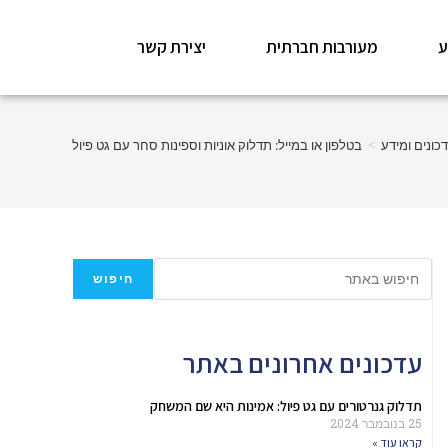
ע
מעורבות חברתית
יצירת קשר
כונים ומידע
>
בטלפון או במייל: תדלוק אוניות וספינות סחר עם גט פיול
חיפוש
עדכונים אחרונים באתר
תדלוק גנרטורים עם גט פיול: אמינות היא שם המשחק
25 בנובמבר 2024
קראו עוד »