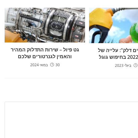
גט פיול – שירות התדלוק המהיר
ם דלק": עלייה של
והאמין לגנרטורים שלכם
30 במאי 2024