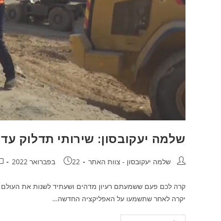
שלמה יעקובסון: שירותי תדלוק עד חצר 
שלמה יעקובסון - צוות האתר
22 בפברואר 2022
קרה לכם פעם ששמעתם רעיון מדהים ושעתיד לשנות את העולם וא
יקרה לאחר שתשמעו על האפליקציה החדשה…