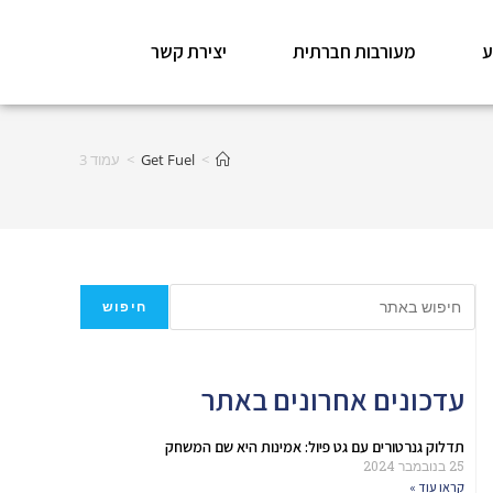
ע
מעורבות חברתית
יצירת קשר
>
Get Fuel
>
עמוד 3
חיפוש
עדכונים אחרונים באתר
תדלוק גנרטורים עם גט פיול: אמינות היא שם המשחק
25 בנובמבר 2024
קראו עוד »