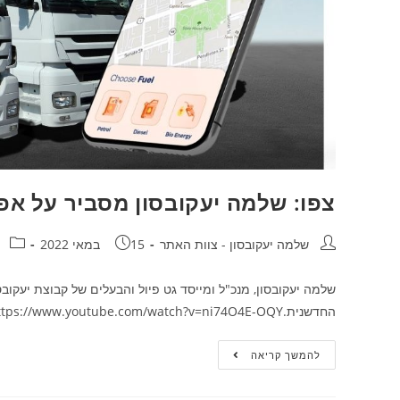
צפו: שלמה יעקובסון מסביר על אפל
שלמה יעקובסון - צוות האתר
15 במאי 2022
שלמה יעקובסון, מנכ"ל ומייסד גט פיול והבעלים של קבוצת יעקובס
החדשנית.https://www.youtube.com/watch?v=ni74O4E-OQY
להמשך קריאה