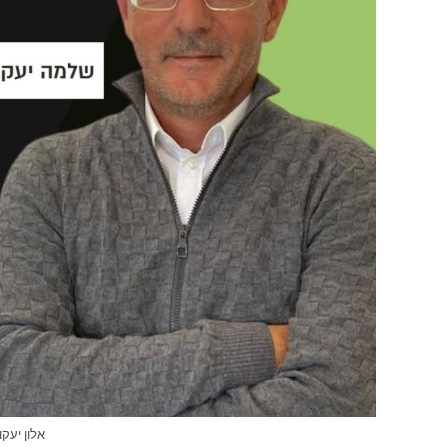
אלון יעק