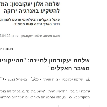
תמונה ראש
שלמה יעקובסון למיינט: "הטייקוני
משבר האקלים"
שלמה יעקובסון - צוות האתר
25 באפריל 2022
שלמה יעקובסון התראיין לעיתון "מיינט בת ים" בנוגע לסוגיה בו
ממקור טבעי כגון גז, נפט ופחם) הם האחראיים העיקריים להתחמ