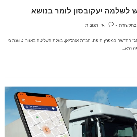
 לשלמה יעקובסון לומר בנושא
בתקשורת
אין תגובות
גז החדשה במפרץ חיפה. חברת אנרג'יאן, בעלת השליטה באזור, טוענת כי
מה היא…