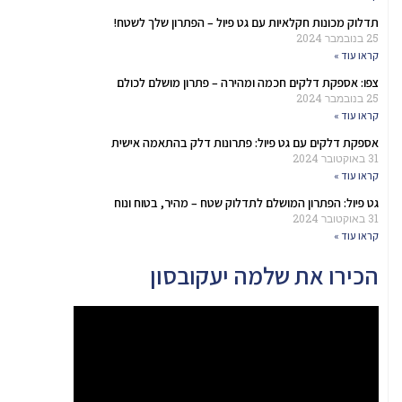
תדלוק מכונות חקלאיות עם גט פיול – הפתרון שלך לשטח!
25 בנובמבר 2024
קראו עוד »
צפו: אספקת דלקים חכמה ומהירה – פתרון מושלם לכולם
25 בנובמבר 2024
קראו עוד »
אספקת דלקים עם גט פיול: פתרונות דלק בהתאמה אישית
31 באוקטובר 2024
קראו עוד »
גט פיול: הפתרון המושלם לתדלוק שטח – מהיר, בטוח ונוח
31 באוקטובר 2024
קראו עוד »
הכירו את שלמה יעקובסון