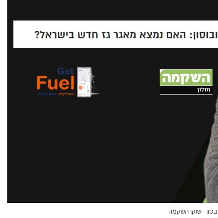
ובסון - שוקן השקמה