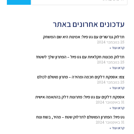
עדכונים אחרונים באתר
תדלוק גנרטורים עם גט פיול: אמינות היא שם המשחק
25 בנובמבר 2024
קראו עוד »
תדלוק מכונות חקלאיות עם גט פיול – הפתרון שלך לשטח!
25 בנובמבר 2024
קראו עוד »
צפו: אספקת דלקים חכמה ומהירה – פתרון מושלם לכולם
25 בנובמבר 2024
קראו עוד »
אספקת דלקים עם גט פיול: פתרונות דלק בהתאמה אישית
31 באוקטובר 2024
קראו עוד »
גט פיול: הפתרון המושלם לתדלוק שטח – מהיר, בטוח ונוח
31 באוקטובר 2024
קראו עוד »