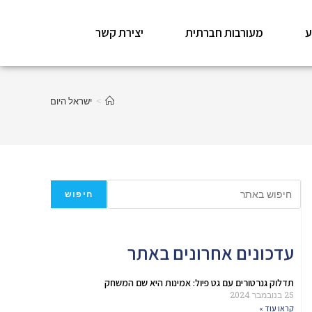
ע
מעורבות חברתית
יצירת קשר
>
ישראל היום
חיפוש
עדכונים אחרונים באתר
תדלוק גנרטורים עם גט פיול: אמינות היא שם המשחק
25 בנובמבר 2024
קראו עוד »