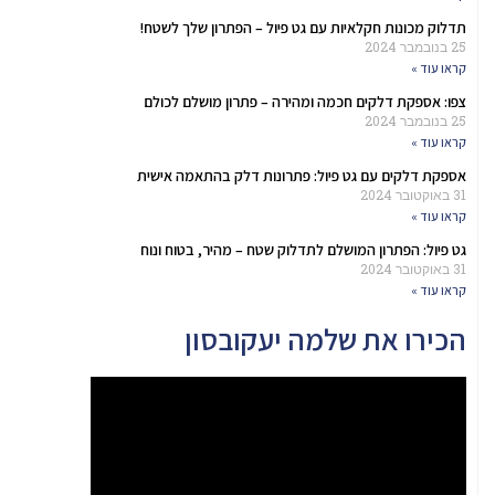
תדלוק מכונות חקלאיות עם גט פיול – הפתרון שלך לשטח!
25 בנובמבר 2024
קראו עוד »
צפו: אספקת דלקים חכמה ומהירה – פתרון מושלם לכולם
25 בנובמבר 2024
קראו עוד »
אספקת דלקים עם גט פיול: פתרונות דלק בהתאמה אישית
31 באוקטובר 2024
קראו עוד »
גט פיול: הפתרון המושלם לתדלוק שטח – מהיר, בטוח ונוח
31 באוקטובר 2024
קראו עוד »
הכירו את שלמה יעקובסון