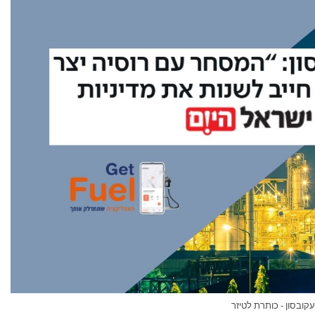
עקובסון - כותרת לטיזר