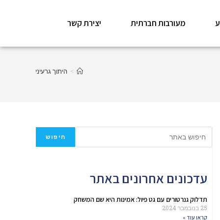
ע
מעורבות חברתית
יצירת קשר
>
היתוך גרעיני
חיפוש
עדכונים אחרונים באתר
תדלוק גנרטורים עם גט פיול: אמינות היא שם המשחק
25 בנובמבר 2024
קראו עוד »