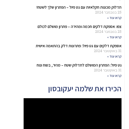
תדלוק מכונות חקלאיות עם גט פיול – הפתרון שלך לשטח!
25 בנובמבר 2024
קראו עוד »
צפו: אספקת דלקים חכמה ומהירה – פתרון מושלם לכולם
25 בנובמבר 2024
קראו עוד »
אספקת דלקים עם גט פיול: פתרונות דלק בהתאמה אישית
31 באוקטובר 2024
קראו עוד »
גט פיול: הפתרון המושלם לתדלוק שטח – מהיר, בטוח ונוח
31 באוקטובר 2024
קראו עוד »
הכירו את שלמה יעקובסון