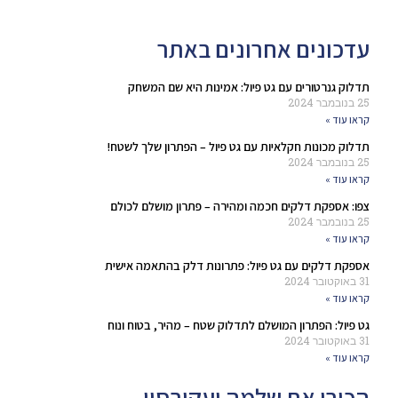
עדכונים אחרונים באתר
תדלוק גנרטורים עם גט פיול: אמינות היא שם המשחק
25 בנובמבר 2024
קראו עוד »
תדלוק מכונות חקלאיות עם גט פיול – הפתרון שלך לשטח!
25 בנובמבר 2024
קראו עוד »
צפו: אספקת דלקים חכמה ומהירה – פתרון מושלם לכולם
25 בנובמבר 2024
קראו עוד »
אספקת דלקים עם גט פיול: פתרונות דלק בהתאמה אישית
31 באוקטובר 2024
קראו עוד »
גט פיול: הפתרון המושלם לתדלוק שטח – מהיר, בטוח ונוח
31 באוקטובר 2024
קראו עוד »
הכירו את שלמה יעקובסון