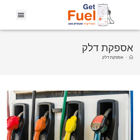
אספקת דלק
>
אספקת דלק