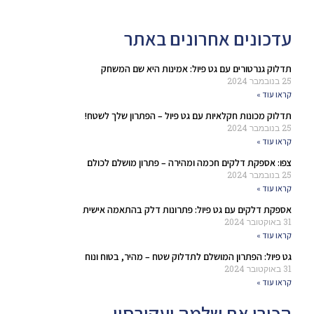
עדכונים אחרונים באתר
תדלוק גנרטורים עם גט פיול: אמינות היא שם המשחק
25 בנובמבר 2024
קראו עוד »
תדלוק מכונות חקלאיות עם גט פיול – הפתרון שלך לשטח!
25 בנובמבר 2024
קראו עוד »
צפו: אספקת דלקים חכמה ומהירה – פתרון מושלם לכולם
25 בנובמבר 2024
קראו עוד »
אספקת דלקים עם גט פיול: פתרונות דלק בהתאמה אישית
31 באוקטובר 2024
קראו עוד »
גט פיול: הפתרון המושלם לתדלוק שטח – מהיר, בטוח ונוח
31 באוקטובר 2024
קראו עוד »
הכירו את שלמה יעקובסון