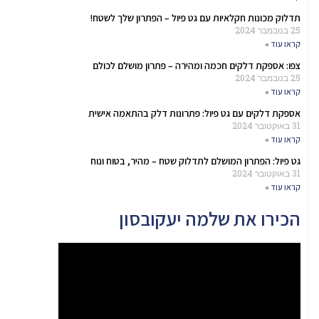
תדלוק מכונות חקלאיות עם גט פיול – הפתרון שלך לשטח!
25 בנובמבר 2024
קראו עוד »
צפו: אספקת דלקים חכמה ומהירה – פתרון מושלם לכולם
25 בנובמבר 2024
קראו עוד »
אספקת דלקים עם גט פיול: פתרונות דלק בהתאמה אישית
31 באוקטובר 2024
קראו עוד »
גט פיול: הפתרון המושלם לתדלוק שטח – מהיר, בטוח ונוח
31 באוקטובר 2024
קראו עוד »
הכירו את שלמה יעקובסון