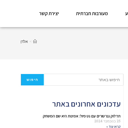
ע
מעורבות חברתית
יצירת קשר
>
אלדן
חיפוש
עדכונים אחרונים באתר
תדלוק גנרטורים עם גט פיול: אמינות היא שם המשחק
25 בנובמבר 2024
קראו עוד »