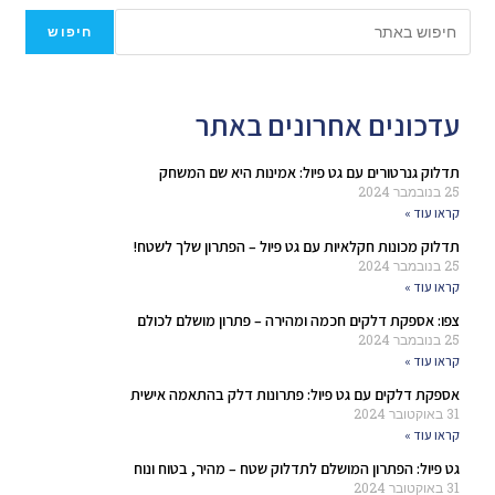
חיפוש
עדכונים אחרונים באתר
תדלוק גנרטורים עם גט פיול: אמינות היא שם המשחק
25 בנובמבר 2024
קראו עוד »
תדלוק מכונות חקלאיות עם גט פיול – הפתרון שלך לשטח!
25 בנובמבר 2024
קראו עוד »
צפו: אספקת דלקים חכמה ומהירה – פתרון מושלם לכולם
25 בנובמבר 2024
קראו עוד »
אספקת דלקים עם גט פיול: פתרונות דלק בהתאמה אישית
31 באוקטובר 2024
קראו עוד »
גט פיול: הפתרון המושלם לתדלוק שטח – מהיר, בטוח ונוח
31 באוקטובר 2024