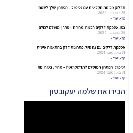
תדלוק מכונות חקלאיות עם גט פיול – הפתרון שלך לשטח!
25 בנובמבר 2024
קראו עוד »
צפו: אספקת דלקים חכמה ומהירה – פתרון מושלם לכולם
25 בנובמבר 2024
קראו עוד »
אספקת דלקים עם גט פיול: פתרונות דלק בהתאמה אישית
31 באוקטובר 2024
קראו עוד »
גט פיול: הפתרון המושלם לתדלוק שטח – מהיר, בטוח ונוח
31 באוקטובר 2024
קראו עוד »
הכירו את שלמה יעקובסון