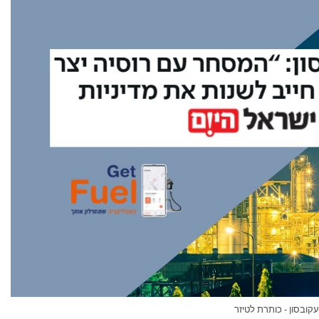
עקובסון - כותרת לטיזר