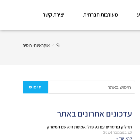
ע
מעורבות חברתית
יצירת קשר
>
אוקראינה- רוסיה
חיפוש
עדכונים אחרונים באתר
תדלוק גנרטורים עם גט פיול: אמינות היא שם המשחק
25 בנובמבר 2024
קראו עוד »